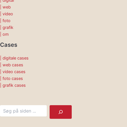
| digital
| web
| video
| foto
| grafik
| om
Cases
| digitale cases
| web cases
| video cases
| foto cases
| grafik cases