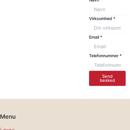
SAMMEN?
Virksomhed
*
Email
*
Telefonnummer
*
Send
besked
Menu