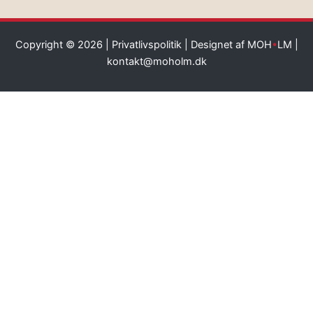
Copyright © 2026 |
Privatlivspolitik
| Designet af MOH
•
LM |
kontakt@moholm.dk