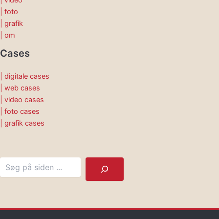
| video
| foto
| grafik
| om
Cases
| digitale cases
| web cases
| video cases
| foto cases
| grafik cases