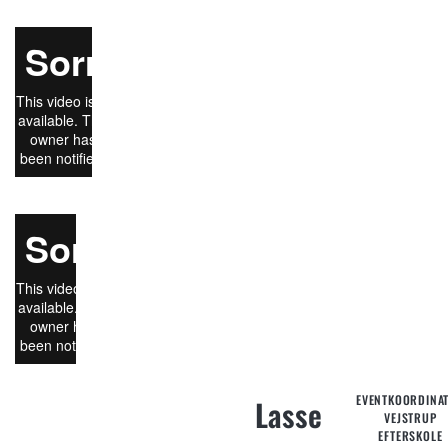
EVENTKOORDINA
Lasse
VEJSTRUP
"Vores camps er en af
EFTERSKOLE
de vigtigste