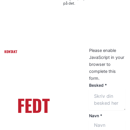
på det.
SKAL VI
Please enable
KONTAKT
JavaScript in your
LAVE
browser to
complete this
NOGET
form.
Besked
*
FEDT
SAMMEN?
Navn
*