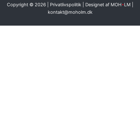
Copyright © 2026 |
Privatlivspolitik
| Designet af MOH
•
LM |
kontakt@moholm.dk